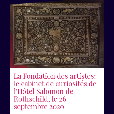
La Fondation des artistes:
le cabinet de curiosités de
l’Hôtel Salomon de
Rothschild, le 26
septembre 2020