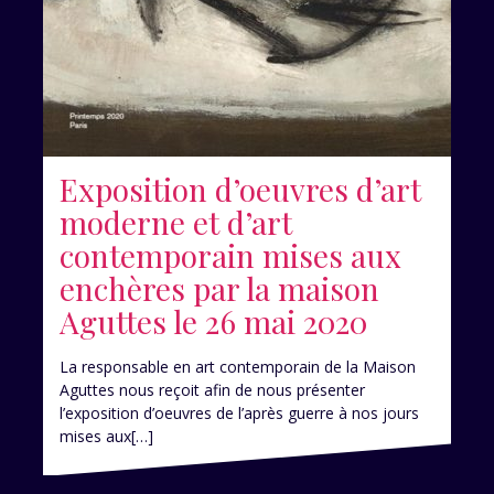
Exposition d’oeuvres d’art
moderne et d’art
contemporain mises aux
enchères par la maison
Aguttes le 26 mai 2020
La responsable en art contemporain de la Maison
Aguttes nous reçoit afin de nous présenter
l’exposition d’oeuvres de l’après guerre à nos jours
mises aux[…]