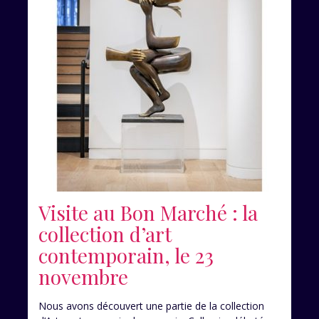
Visite au Bon Marché : la
collection d’art
contemporain, le 23
novembre
Nous avons découvert une partie de la collection