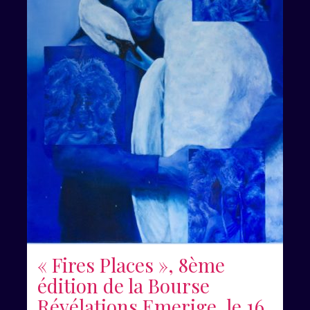
« Fires Places », 8ème
édition de la Bourse
Révélations Emerige, le 16