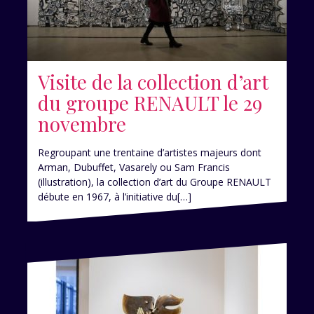
Visite de la collection d’art
du groupe RENAULT le 29
novembre
Regroupant une trentaine d’artistes majeurs dont
Arman, Dubuffet, Vasarely ou Sam Francis
(illustration), la collection d’art du Groupe RENAULT
débute en 1967, à l’initiative du[…]