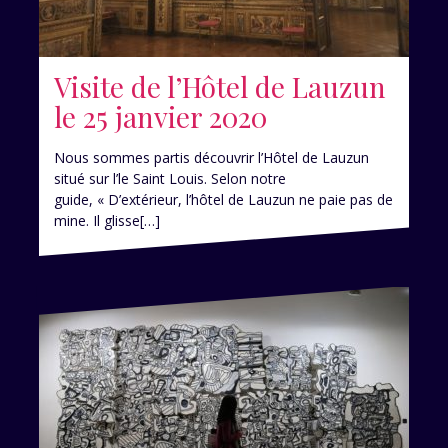
Visite de l’Hôtel de Lauzun
le 25 janvier 2020
Nous sommes partis découvrir l’Hôtel de Lauzun
situé sur l’le Saint Louis. Selon notre
guide, « D’extérieur, l’hôtel de Lauzun ne paie pas de
mine. Il glisse[…]