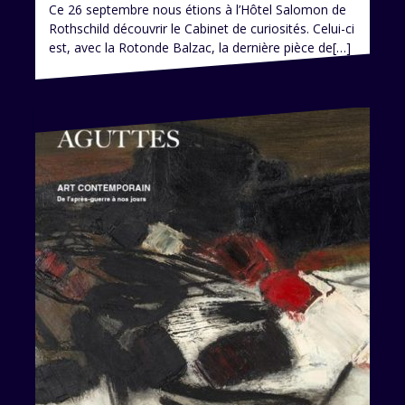
Ce 26 septembre nous étions à l’Hôtel Salomon de
Rothschild découvrir le Cabinet de curiosités. Celui-ci
est, avec la Rotonde Balzac, la dernière pièce de[…]