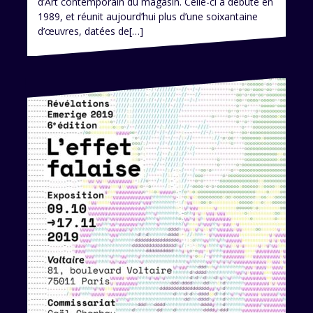
d’Art contemporain du magasin. Celle-ci a débuté en
1989, et réunit aujourd’hui plus d’une soixantaine
d’œuvres, datées de[…]