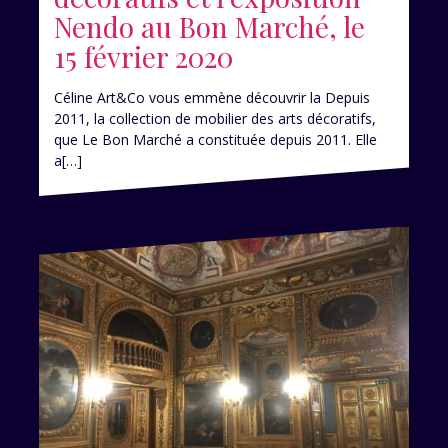
Nendo au Bon Marché, le
15 février 2020
Céline Art&Co vous emmène découvrir la Depuis
2011, la collection de mobilier des arts décoratifs,
que Le Bon Marché a constituée depuis 2011. Elle
a[…]