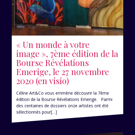
« Un monde à votre
image », 7ème édition de la
Bourse Révélations
Emerige, le 27 novembre
2020 (en visio)
Céline Art&Co vous emmène découvrir la 7ème
édition de la Bourse Révélations Emerige. Parmi
des centaines de dossiers onze artistes ont été
sélectionnés pour[…]