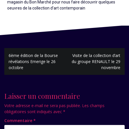
magasin du Bon Marché pour nous faire découvrir quelques
oeuvres de la collection d’art contemporain
6ème édition de la Bourse
Visite de la collection d’art
révélations Emerige le 26
du groupe RENAULT le 29
octobre
novembre
Laisser un commentaire
Votre adresse e-mail ne sera pas publiée.
Les champs
obligatoires sont indiqués avec
*
Commentaire
*