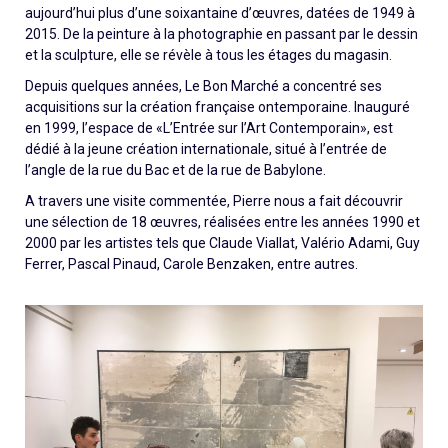
aujourd’hui plus d’une soixantaine d’œuvres, datées de 1949 à
2015. De la peinture à la photographie en passant par le dessin
et la sculpture, elle se révèle à tous les étages du magasin.
Depuis quelques années, Le Bon Marché a concentré ses
acquisitions sur la création française ontemporaine. Inauguré
en 1999, l’espace de «L’Entrée sur l’Art Contemporain», est
dédié à la jeune création internationale, situé à l’entrée de
l’angle de la rue du Bac et de la rue de Babylone.
A travers une visite commentée, Pierre nous a fait découvrir
une sélection de 18 œuvres, réalisées entre les années 1990 et
2000 par les artistes tels que Claude Viallat, Valério Adami, Guy
Ferrer, Pascal Pinaud, Carole Benzaken, entre autres.