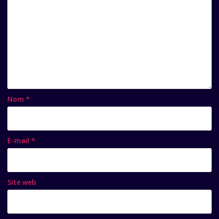
Nom
*
E-mail
*
Site web