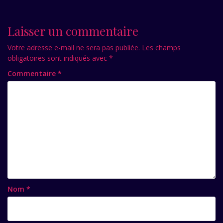
Laisser un commentaire
Votre adresse e-mail ne sera pas publiée.
Les champs
obligatoires sont indiqués avec
*
Commentaire
*
Nom
*