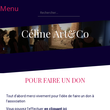
Menu
Céline Art&Co
POUR FAIRE UN DON
Tout d’abord merci vivement pour l’idée de faire un don à
l’association
Vous pouvez l’effectuer
en cliquant ici